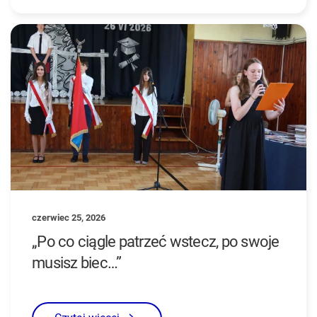
czerwiec 25, 2026
„Po co ciągle patrzeć wstecz, po swoje
musisz biec…”