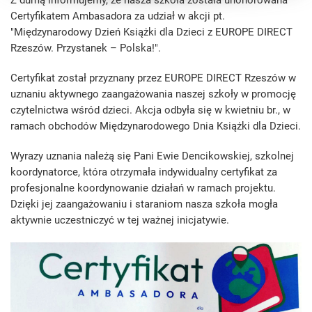
Certyfikatem Ambasadora za udział w akcji pt.
"Międzynarodowy Dzień Książki dla Dzieci z EUROPE DIRECT
Rzeszów. Przystanek – Polska!".
Certyfikat został przyznany przez EUROPE DIRECT Rzeszów w
uznaniu aktywnego zaangażowania naszej szkoły w promocję
czytelnictwa wśród dzieci. Akcja odbyła się w kwietniu br., w
ramach obchodów Międzynarodowego Dnia Książki dla Dzieci.
Wyrazy uznania należą się Pani Ewie Dencikowskiej, szkolnej
koordynatorce, która otrzymała indywidualny certyfikat za
profesjonalne koordynowanie działań w ramach projektu.
Dzięki jej zaangażowaniu i staraniom nasza szkoła mogła
aktywnie uczestniczyć w tej ważnej inicjatywie.