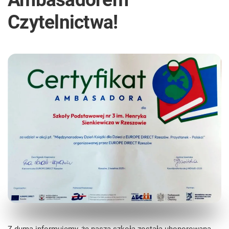
Czytelnictwa!
Z dumą informujemy, że nasza szkoła została uhonorowana