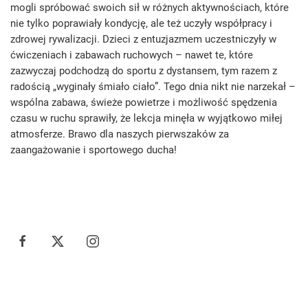
mogli spróbować swoich sił w różnych aktywnościach, które
nie tylko poprawiały kondycję, ale też uczyły współpracy i
zdrowej rywalizacji. Dzieci z entuzjazmem uczestniczyły w
ćwiczeniach i zabawach ruchowych – nawet te, które
zazwyczaj podchodzą do sportu z dystansem, tym razem z
radością „wyginały śmiało ciało”. Tego dnia nikt nie narzekał –
wspólna zabawa, świeże powietrze i możliwość spędzenia
czasu w ruchu sprawiły, że lekcja minęła w wyjątkowo miłej
atmosferze. Brawo dla naszych pierwszaków za
zaangażowanie i sportowego ducha!