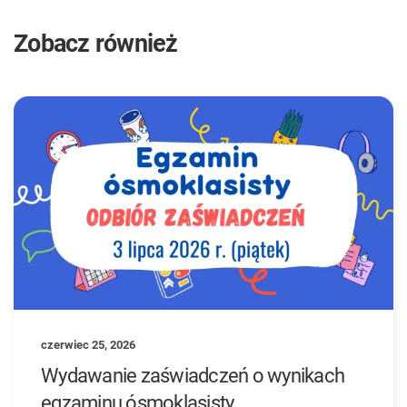
Zobacz również
czerwiec 25, 2026
Wydawanie zaświadczeń o wynikach
egzaminu ósmoklasisty