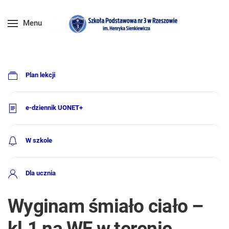
Menu
Plan lekcji
e-dziennik UONET+
W szkole
Dla ucznia
Wyginam śmiało ciało –
kl.1 na WF w terenie