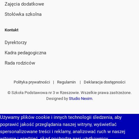
Zajęcia dodatkowe
Stołówka szkolna
Kontakt
Dyrektorzy
Kadra pedagogiczna
Rada rodziców
Polityka prywatności
|
Regulamin
|
Deklaracja dostępności
© Szkoła Podstawowa nr 3 w Rzeszowie. Wszelkie prawa zastrzeżone.
Designed by
Studio Nexim
.
Używamy plików cookie i innych technologii śledzenia, aby
poprawić jakość przeglądania naszej witryny, wyświetlać
spersonalizowane treści i reklamy, analizować ruch w naszej
witrynie i wiedzieć, skąd pochodzą nasi użytkownicy.