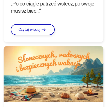
„Po co ciągle patrzeć wstecz, po swoje
musisz biec…”
Czytaj więcej