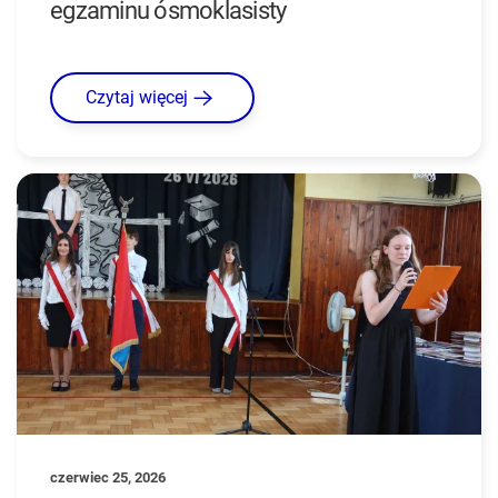
egzaminu ósmoklasisty
Czytaj więcej
czerwiec 25, 2026