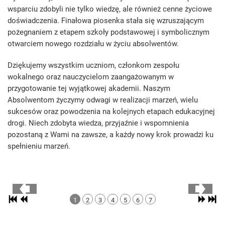
wsparciu zdobyli nie tylko wiedzę, ale również cenne życiowe
doświadczenia. Finałowa piosenka stała się wzruszającym
pożegnaniem z etapem szkoły podstawowej i symbolicznym
otwarciem nowego rozdziału w życiu absolwentów.
Dziękujemy wszystkim uczniom, członkom zespołu
wokalnego oraz nauczycielom zaangażowanym w
przygotowanie tej wyjątkowej akademii. Naszym
Absolwentom życzymy odwagi w realizacji marzeń, wielu
sukcesów oraz powodzenia na kolejnych etapach edukacyjnej
drogi. Niech zdobyta wiedza, przyjaźnie i wspomnienia
pozostaną z Wami na zawsze, a każdy nowy krok prowadzi ku
spełnieniu marzeń.
1
2
3
4
5
6
7