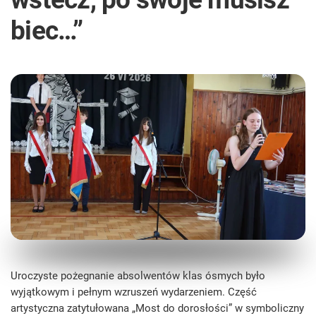
biec…”
Uroczyste pożegnanie absolwentów klas ósmych było
wyjątkowym i pełnym wzruszeń wydarzeniem. Część
artystyczna zatytułowana „Most do dorosłości” w symboliczny