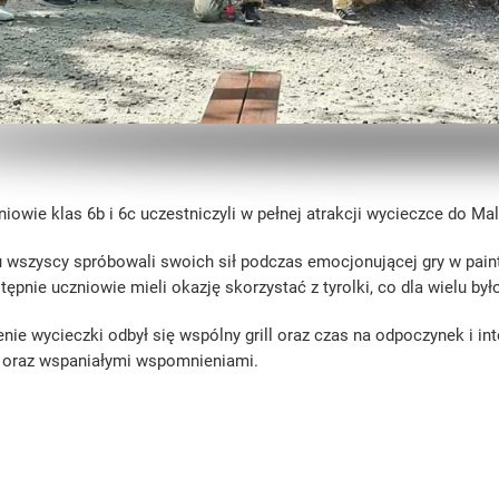
iowie klas 6b i 6c uczestniczyli w pełnej atrakcji wycieczce do Ma
 wszyscy spróbowali swoich sił podczas emocjonującej gry w paintb
ępnie uczniowie mieli okazję skorzystać z tyrolki, co dla wielu b
nie wycieczki odbył się wspólny grill oraz czas na odpoczynek i in
 oraz wspaniałymi wspomnieniami.