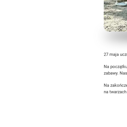
27 maja uczn
Na początku
zabawy. Nast
Na zakończe
na twarzach