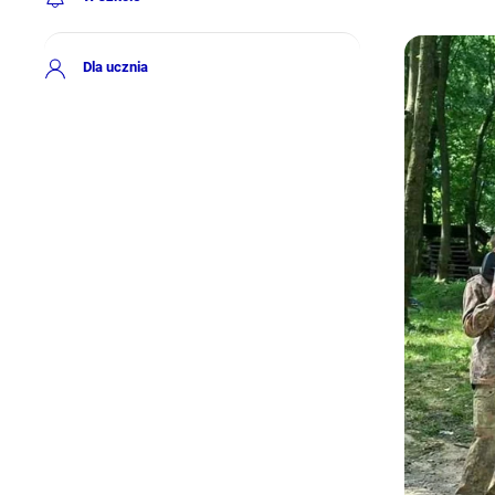
Dla ucznia