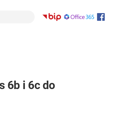
 6b i 6c do