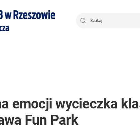
a emocji wycieczka klas
awa Fun Park