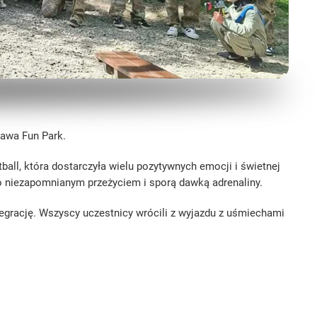
lawa Fun Park.
all, która dostarczyła wielu pozytywnych emocji i świetnej
yło niezapomnianym przeżyciem i sporą dawką adrenaliny.
tegrację. Wszyscy uczestnicy wrócili z wyjazdu z uśmiechami