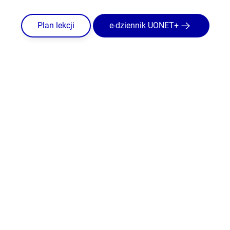
Plan lekcji
e-dziennik UONET+