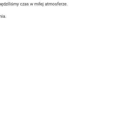
pędziliśmy czas w miłej atmosferze.
nia.