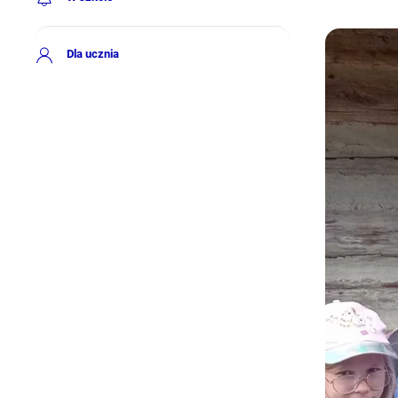
Dla ucznia