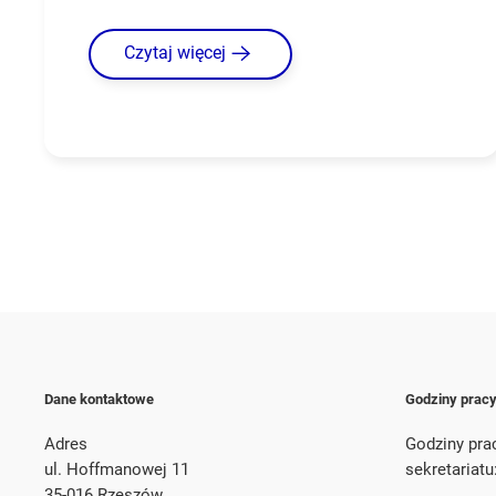
Czytaj więcej
Dane kontaktowe
Godziny prac
Adres
Godziny pra
ul. Hoffmanowej 11
sekretariatu
35-016 Rzeszów