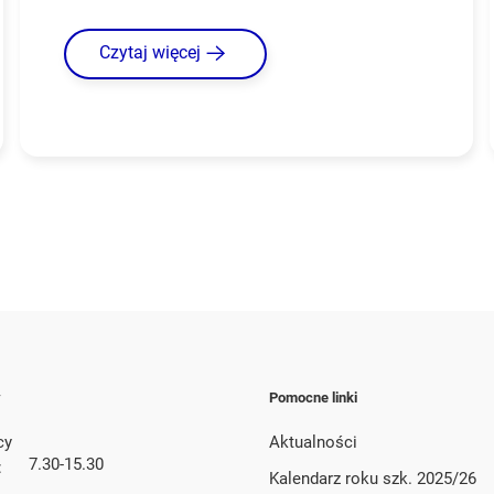
Czytaj więcej
y
Pomocne linki
cy
Aktualności
7.30-15.30
:
Kalendarz roku szk. 2025/26