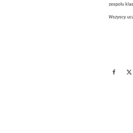
zespołu kla
Wszyscy ucz