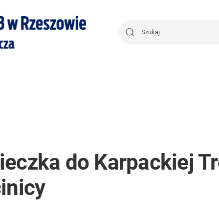
eczka do Karpackiej Tr
inicy