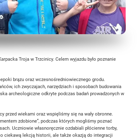
arpacka Troja w Trzcinicy. Celem wyjazdu było poznanie
 epoki brązu oraz wczesnośredniowiecznego grodu.
ńców, ich zwyczajach, narzędziach i sposobach budowania
ziska archeologiczne odkryte podczas badań prowadzonych w
cy przed wiekami oraz wspięliśmy się na wały obronne.
namentem zdobione”, podczas których mogliśmy poznać
ach. Uczniowie własnoręcznie ozdabiali płócienne torby,
 ciekawą lekcją historii, ale także okazją do integracji