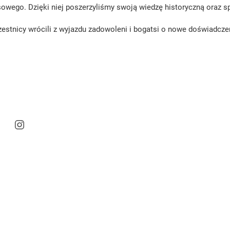
sowego. Dzięki niej poszerzyliśmy swoją wiedzę historyczną oraz s
estnicy wrócili z wyjazdu zadowoleni i bogatsi o nowe doświadcze