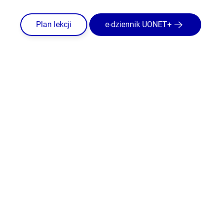
Plan lekcji
e-dziennik UONET+