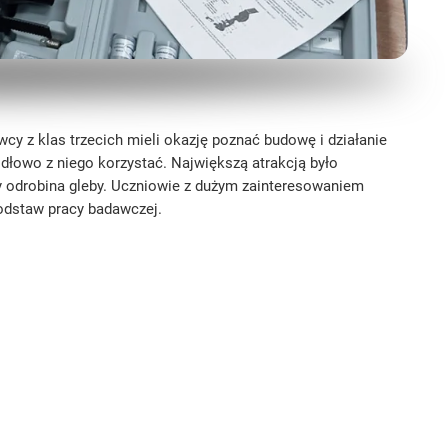
cy z klas trzecich mieli okazję poznać budowę i działanie
idłowo z niego korzystać. Największą atrakcją było
 odrobina gleby. Uczniowie z dużym zainteresowaniem
podstaw pracy badawczej.