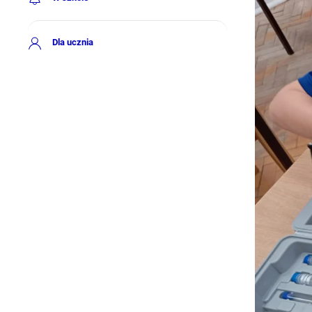
Dla ucznia