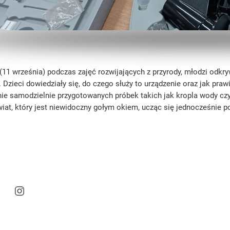
11 września) podczas zajęć rozwijających z przyrody, młodzi odkryw
Dzieci dowiedziały się, do czego służy to urządzenie oraz jak praw
e samodzielnie przygotowanych próbek takich jak kropla wody czy
wiat, który jest niewidoczny gołym okiem, ucząc się jednocześnie 