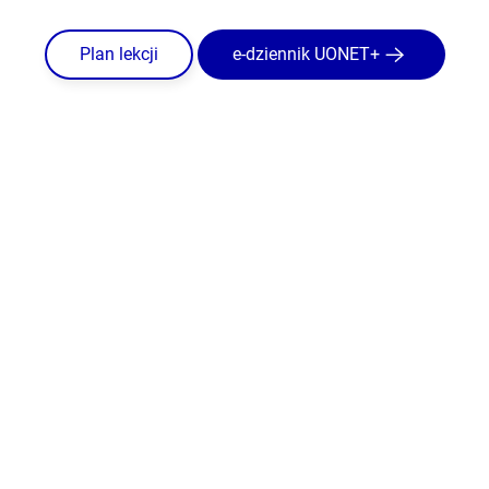
Plan lekcji
e-dziennik UONET+