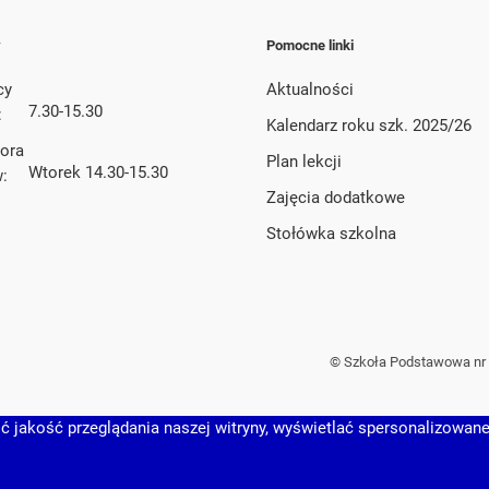
y
Pomocne linki
cy
Aktualności
7.30-15.30
:
Kalendarz roku szk. 2025/26
tora
Plan lekcji
Wtorek 14.30-15.30
w:
Zajęcia dodatkowe
Stołówka szkolna
© Szkoła Podstawowa nr 
 jakość przeglądania naszej witryny, wyświetlać spersonalizowane t