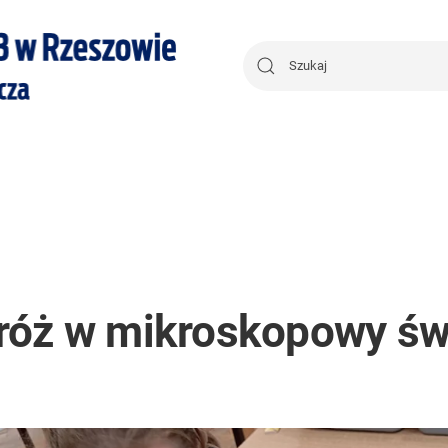
róż w mikroskopowy św