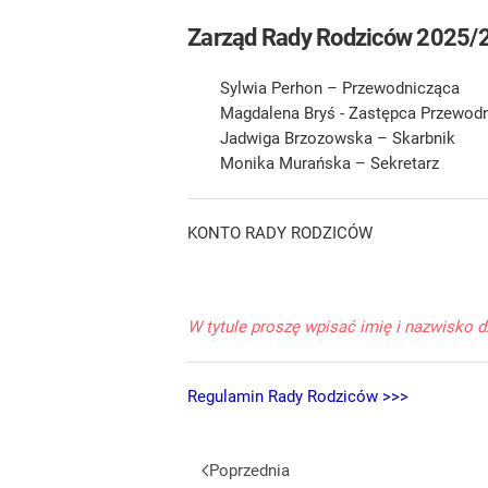
Zarząd Rady Rodziców 2025/
Sylwia Perhon
– Przewodnicząca
Magdalena Bryś
- Zastępca Przewodn
Jadwiga Brzozowska
– Skarbnik
Monika Murańska
– Sekretarz
KONTO RADY RODZICÓW
W tytule proszę wpisać imię i nazwisko 
Regulamin Rady Rodziców >>>
Poprzednia