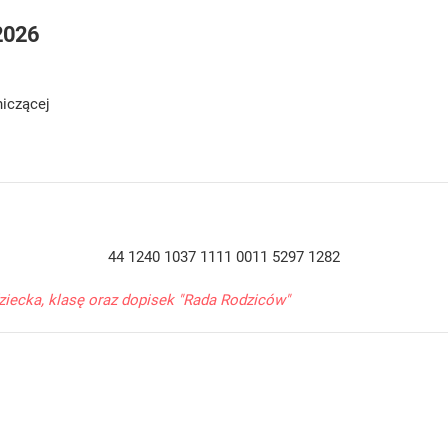
2026
iczącej
44 1240 1037 1111 0011 5297 1282
dziecka, klasę oraz dopisek "Rada Rodziców"