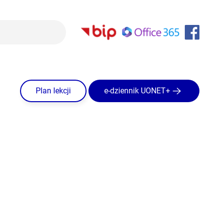
Plan lekcji
e-dziennik UONET+