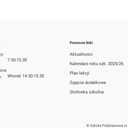
y
Pomocne linki
cy
Aktualności
7.30-15.30
:
Kalendarz roku szk. 2025/26
tora
Plan lekcji
Wtorek 14.30-15.30
w:
Zajęcia dodatkowe
Stołówka szkolna
© Szkoła Podstawowa nr 