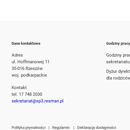
Dane kontaktowe
Godziny prac
Adres
Godziny pra
ul. Hoffmanowej 11
sekretariatu
35-016 Rzeszów
Dyżur dyrek
woj. podkarpackie
dla rodzicó
Kontakt
tel. 17 748 2030
sekretariat@sp3.resman.pl
Polityka prywatności
|
Regulamin
|
Deklaracja dostępności