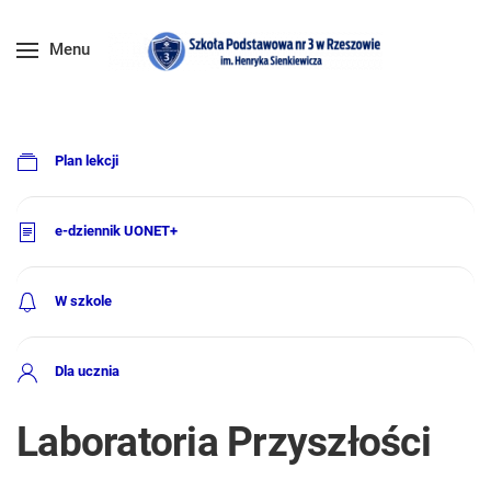
Menu
Plan lekcji
e-dziennik UONET+
W szkole
Dla ucznia
Laboratoria Przyszłości