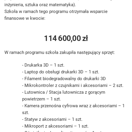
inżynieria, sztuka oraz matematyka).
Szkoła w ramach tego programu otrzymała wsparcie
finansowe w kwocie:
114 600,00 zł
W ramach programu szkoła zakupiła następujący sprzęt:
- Drukarka 3D – 1 szt.
- Laptop do obsługi drukarki 3D – 1 szt.
- Filament biodegradowalny do drukarki 3D
- Mikrokontroler z czujnikami i akcesoriami – 2 szt.
- Lutownica / Stacja lutownicza z gorącym
powietrzem – 1 szt.
- Kamera przenośna cyfrowa wraz z akcesoriami – 1
szt.
- Statyw z akcesoriami – 1 szt.
- Mikroport z akcesoriami – 1 szt.