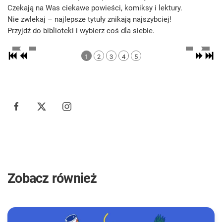
Czekają na Was ciekawe powieści, komiksy i lektury.
Nie zwlekaj – najlepsze tytuły znikają najszybciej!
Przyjdź do biblioteki i wybierz coś dla siebie.
1
2
3
4
5
Zobacz również