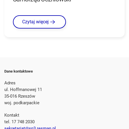
Czytaj więcej
Dane kontaktowe
Adres
ul. Hoffmanowej 11
35-016 Rzeszów
woj. podkarpackie
Kontakt
tel. 17 748 2030
sekretariat@sp3.resman.pl