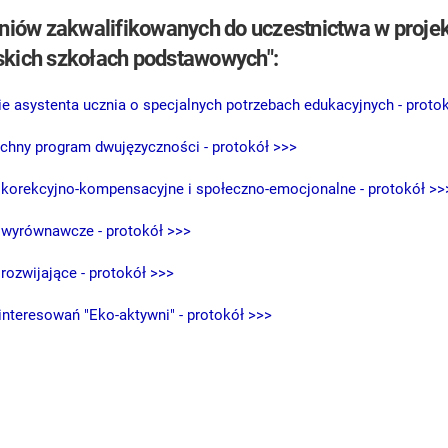
zniów zakwalifikowanych do uczestnictwa w projek
kich szkołach podstawowych":
e asystenta ucznia o specjalnych potrzebach edukacyjnych - proto
hny program dwujęzyczności - protokół >>>
 korekcyjno-kompensacyjne i społeczno-emocjonalne - protokół >>
 wyrównawcze - protokół >>>
 rozwijające - protokół >>>
interesowań "Eko-aktywni" - protokół >>>