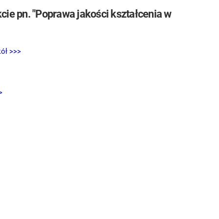
cie pn. "Poprawa jakości kształcenia w
kół >>>
>