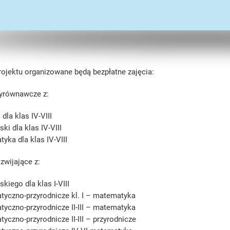
ojektu organizowane będą bezpłatne zajęcia:
wyrównawcze z:
i dla klas IV-VIII
lski dla klas IV-VIII
yka dla klas IV-VIII
ozwijające z:
lskiego dla klas I-VIII
yczno-przyrodnicze kl. I – matematyka
yczno-przyrodnicze II-III – matematyka
yczno-przyrodnicze II-III – przyrodnicze