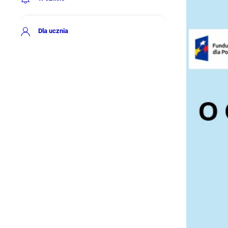
Dla ucznia