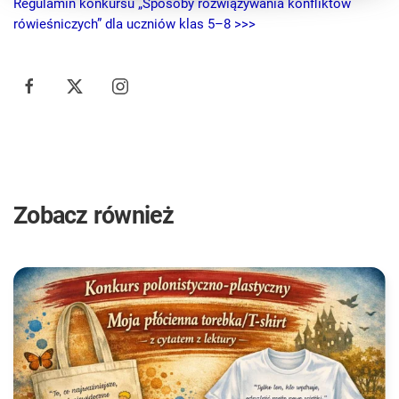
Regulamin konkursu „Sposoby rozwiązywania konfliktów
rówieśniczych” dla uczniów klas 5–8 >>>
Zobacz również