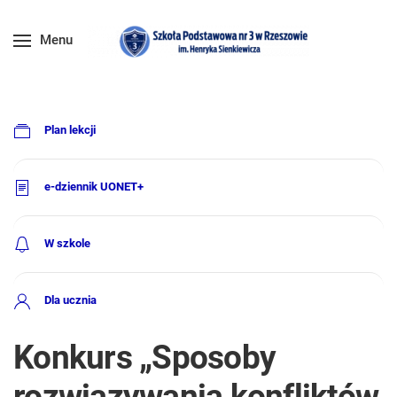
Menu
Plan lekcji
e-dziennik UONET+
W szkole
Dla ucznia
Konkurs „Sposoby
rozwiązywania konfliktów