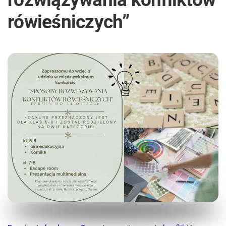
rówieśniczych”