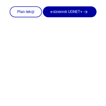
Plan lekcji
e-dziennik UONET+