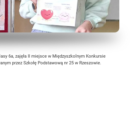
asy 6a, zajęła II miejsce w Międzyszkolnym Konkursie
owanym przez Szkołę Podstawową nr 25 w Rzeszowie.