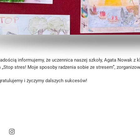
adością informujemy, że uczennica naszej szkoły, Agata Nowak z kl
 „Stop stres! Moje sposoby radzenia sobie ze stresem”, zorganiz
gratulujemy i życzymy dalszych sukcesów!