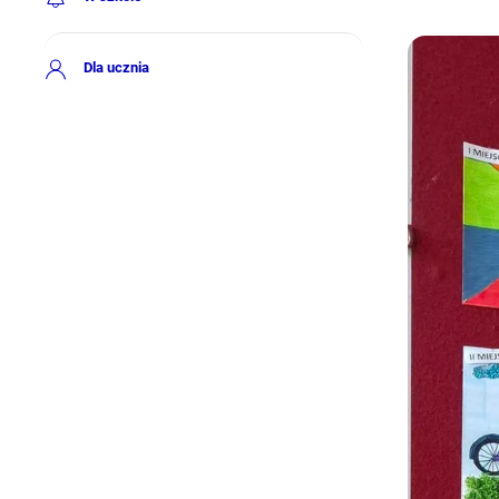
Dla ucznia