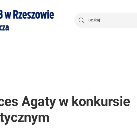
ces Agaty w konkursie
stycznym