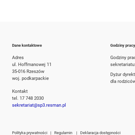
Dane kontaktowe
Godziny prac
Adres
Godziny pra
ul. Hoffmanowej 11
sekretariatu
35-016 Rzeszów
Dyżur dyrek
woj. podkarpackie
dla rodzicó
Kontakt
tel. 17 748 2030
sekretariat@sp3.resman.pl
Polityka prywatności
|
Regulamin
|
Deklaracja dostępności