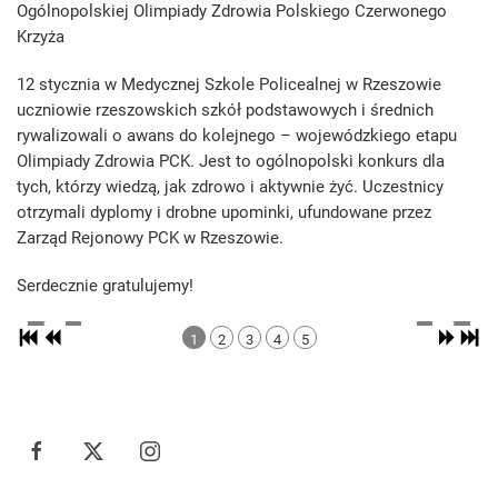
Ogólnopolskiej Olimpiady Zdrowia Polskiego Czerwonego
Krzyża
12 stycznia w Medycznej Szkole Policealnej w Rzeszowie
uczniowie rzeszowskich szkół podstawowych i średnich
rywalizowali o awans do kolejnego – wojewódzkiego etapu
Olimpiady Zdrowia PCK. Jest to ogólnopolski konkurs dla
tych, którzy wiedzą, jak zdrowo i aktywnie żyć. Uczestnicy
otrzymali dyplomy i drobne upominki, ufundowane przez
Zarząd Rejonowy PCK w Rzeszowie.
Serdecznie gratulujemy!
1
2
3
4
5