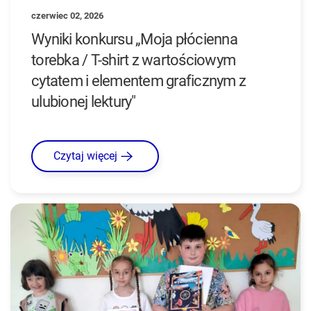
czerwiec 02, 2026
Wyniki konkursu „Moja płócienna
torebka / T-shirt z wartościowym
cytatem i elementem graficznym z
ulubionej lektury"
Czytaj więcej