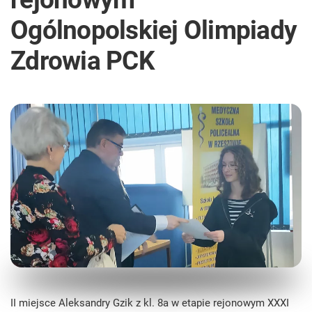
Ogólnopolskiej Olimpiady
Zdrowia PCK
II miejsce Aleksandry Gzik z kl. 8a w etapie rejonowym XXXI