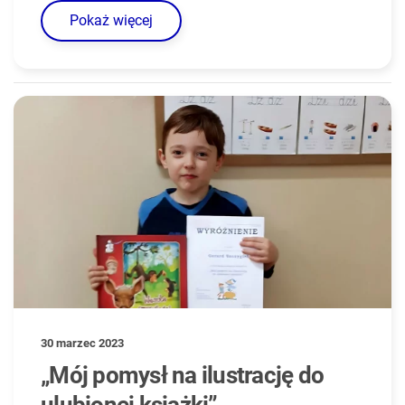
Pokaż więcej
30 marzec 2023
„Mój pomysł na ilustrację do
ulubionej książki”