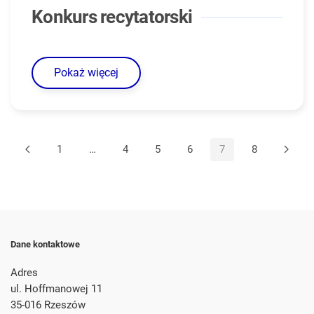
Konkurs recytatorski
Pokaż więcej
1
…
4
5
6
7
8
Dane kontaktowe
Adres
ul. Hoffmanowej 11
35-016 Rzeszów