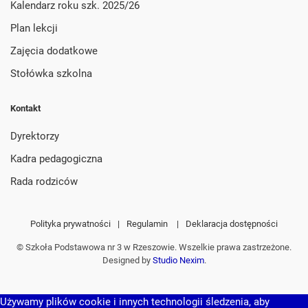
Kalendarz roku szk. 2025/26
Plan lekcji
Zajęcia dodatkowe
Stołówka szkolna
Kontakt
Dyrektorzy
Kadra pedagogiczna
Rada rodziców
Polityka prywatności
|
Regulamin
|
Deklaracja dostępności
© Szkoła Podstawowa nr 3 w Rzeszowie. Wszelkie prawa zastrzeżone.
Designed by
Studio Nexim
.
Używamy plików cookie i innych technologii śledzenia, aby