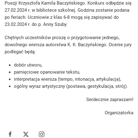
Poezji Krzysztofa Kamila Baczyńskiego. Konkurs odbędzie się
27.02.2024 r. w bibliotece szkolnej. Godzina zostanie podana
po feriach. Uczniowie z klas 6-8 mogą się zapisywać do
23.02.2024 r. do p. Anny Szuby.
Chętnych uczestników proszę o przygotowanie jednego,
dowolnego wiersza autorstwa K. K. Baczyńskiego. Ocenie jury
podlegać będą:
dobór utworu,
pamięciowe opanowanie tekstu,
interpretacja wiersza (tempo, intonacja, artykulacja),
ogólny wyraz artystyczny (postawa, gestykulacja, strój).
Serdecznie zapraszam!
Organizatorka