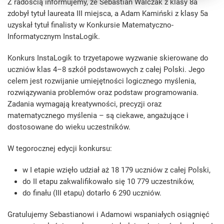
Z radością informujemy, że Sebastian Walczak z klasy 8a
zdobył tytuł laureata III miejsca, a Adam Kamiński z klasy 5a
uzyskał tytuł finalisty w Konkursie Matematyczno-
Informatycznym InstaLogik.
Konkurs InstaLogik to trzyetapowe wyzwanie skierowane do
uczniów klas 4–8 szkół podstawowych z całej Polski. Jego
celem jest rozwijanie umiejętności logicznego myślenia,
rozwiązywania problemów oraz podstaw programowania.
Zadania wymagają kreatywności, precyzji oraz
matematycznego myślenia – są ciekawe, angażujące i
dostosowane do wieku uczestników.
W tegorocznej edycji konkursu:
w I etapie wzięło udział aż 18 179 uczniów z całej Polski,
do II etapu zakwalifikowało się 10 779 uczestników,
do finału (III etapu) dotarło 6 290 uczniów.
Gratulujemy Sebastianowi i Adamowi wspaniałych osiągnięć