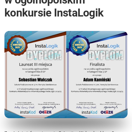
konkursie InstaLogik