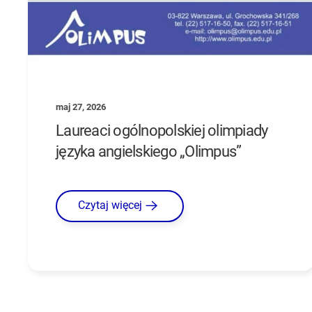
maj 27, 2026
Laureaci ogólnopolskiej olimpiady
języka angielskiego „Olimpus”
Czytaj więcej