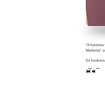
19 kwietnia
Myślenia”, 
Do konkursu