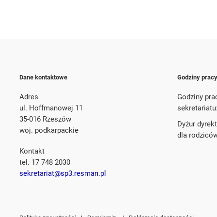
Dane kontaktowe
Godziny prac
Adres
Godziny pra
ul. Hoffmanowej 11
sekretariatu
35-016 Rzeszów
Dyżur dyrek
woj. podkarpackie
dla rodzicó
Kontakt
tel. 17 748 2030
sekretariat@sp3.resman.pl