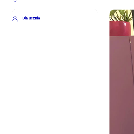
Dla ucznia