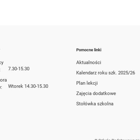
y
Pomocne linki
cy
Aktualności
7.30-15.30
:
Kalendarz roku szk. 2025/26
tora
Plan lekcji
Wtorek 14.30-15.30
w:
Zajęcia dodatkowe
Stołówka szkolna