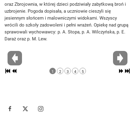
oraz Zbrojownia, w której dzieci podziwiały zabytkową broń i
uzbrojenie. Pogoda dopisała, a uczniowie cieszyli się
jesiennym słońcem i malowniczymi widokami. Wszyscy
wrócili do szkoły zadowoleni i pełni wrażeń. Opiekę nad grupą
sprawowali wychowawcy: p. A. Stopa, p. A. Wilczyńska, p. E.
Daraż oraz p. M. Lew.
1
2
3
4
5