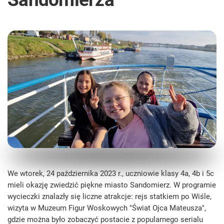
We wtorek, 24 października 2023 r., uczniowie klasy 4a, 4b i 5c
mieli okazję zwiedzić piękne miasto Sandomierz. W programie
wycieczki znalazły się liczne atrakcje: rejs statkiem po Wiśle,
wizyta w Muzeum Figur Woskowych "Świat Ojca Mateusza",
gdzie można było zobaczyć postacie z popularnego serialu