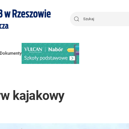
Dokumenty
yw kajakowy