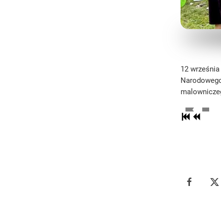
12 września
Narodowego 
malownicze