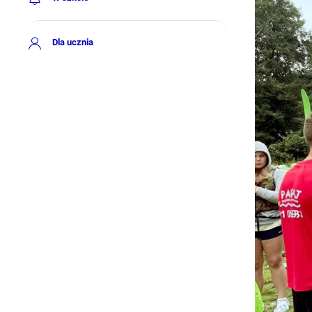
Dla ucznia