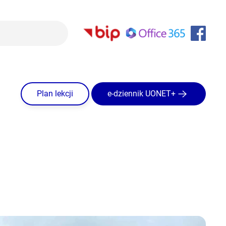
Plan lekcji
e-dziennik UONET+