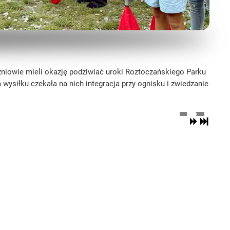
czniowie mieli okazję podziwiać uroki Roztoczańskiego Parku
siłku czekała na nich integracja przy ognisku i zwiedzanie