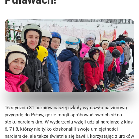
16 stycznia 31 uczniów naszej szkoły wyruszyło na zimową
przygodę do Puław, gdzie mogli spróbować swoich sił na
stoku narciarskim. W wydarzeniu wzięli udział narciarze z klas
6, 7 i 8, którzy nie tylko doskonalili swoje umiejętności
narciarskie, ale także świetnie się bawili, korzystając z uroków