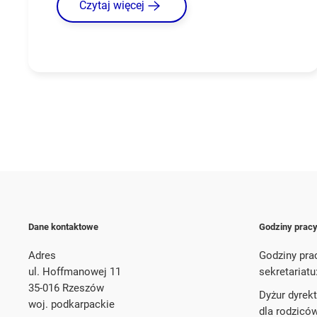
Czytaj więcej
Dane kontaktowe
Godziny prac
Adres
Godziny pra
ul. Hoffmanowej 11
sekretariatu
35-016 Rzeszów
Dyżur dyrek
woj. podkarpackie
dla rodzicó