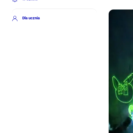
Dla ucznia