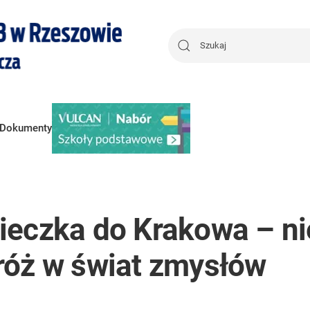
Dokumenty
ieczka do Krakowa – n
róż w świat zmysłów