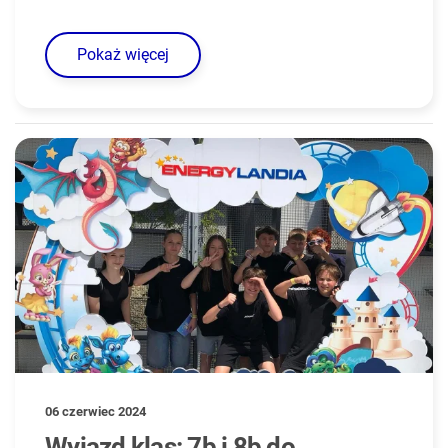
Pokaż więcej
06 czerwiec 2024
Wyjazd klas: 7b i 8b do