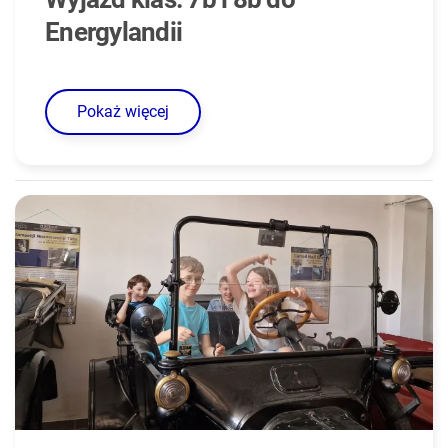
Energylandii
Pokaż więcej