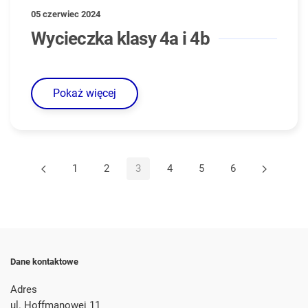
05 czerwiec 2024
Wycieczka klasy 4a i 4b
Pokaż więcej
1
2
3
4
5
6
Dane kontaktowe
Adres
ul. Hoffmanowej 11