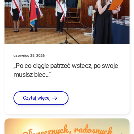
czerwiec 25, 2026
„Po co ciągle patrzeć wstecz, po swoje
musisz biec…”
Czytaj więcej