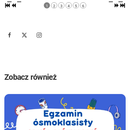
1
2
3
4
5
6
Zobacz również