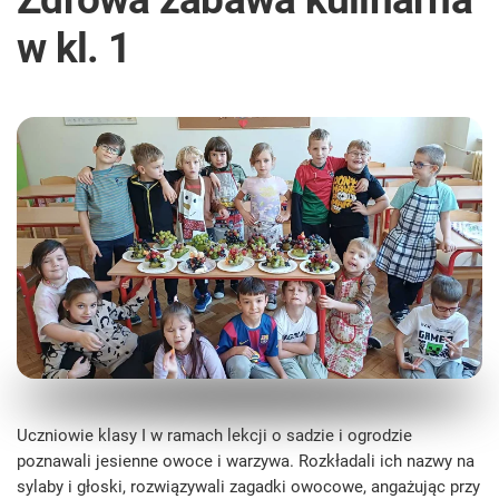
w kl. 1
Uczniowie klasy I w ramach lekcji o sadzie i ogrodzie
poznawali jesienne owoce i warzywa. Rozkładali ich nazwy na
sylaby i głoski, rozwiązywali zagadki owocowe, angażując przy