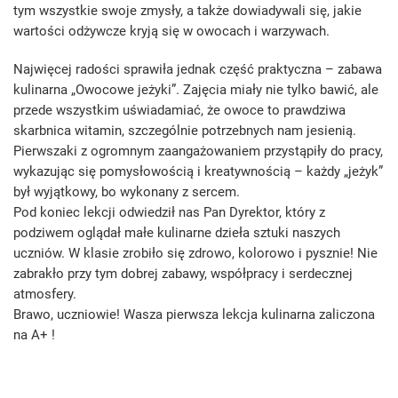
tym wszystkie swoje zmysły, a także dowiadywali się, jakie
wartości odżywcze kryją się w owocach i warzywach.
Najwięcej radości sprawiła jednak część praktyczna – zabawa
kulinarna „Owocowe jeżyki”. Zajęcia miały nie tylko bawić, ale
przede wszystkim uświadamiać, że owoce to prawdziwa
skarbnica witamin, szczególnie potrzebnych nam jesienią.
Pierwszaki z ogromnym zaangażowaniem przystąpiły do pracy,
wykazując się pomysłowością i kreatywnością – każdy „jeżyk”
był wyjątkowy, bo wykonany z sercem.
Pod koniec lekcji odwiedził nas Pan Dyrektor, który z
podziwem oglądał małe kulinarne dzieła sztuki naszych
uczniów. W klasie zrobiło się zdrowo, kolorowo i pysznie! Nie
zabrakło przy tym dobrej zabawy, współpracy i serdecznej
atmosfery.
Brawo, uczniowie! Wasza pierwsza lekcja kulinarna zaliczona
na A+ !