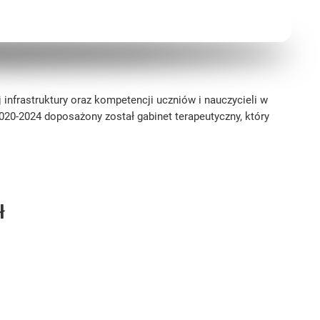
infrastruktury oraz kompetencji uczniów i nauczycieli w
020-2024 doposażony został gabinet terapeutyczny, który
ł