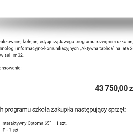
alizowanej kolejnej edycji rządowego programu rozwijania szkolnej 
chnologii informacyjno-komunikacyjnych „Aktywna tablica” na lata 2
w sali nr 32.
ansowania:
43 750,00 z
 programu szkoła zakupiła następujący sprzęt:
 interaktywny Optoma 65” – 1 szt.
HP - 1 szt.