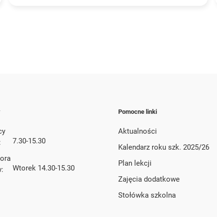
y
Pomocne linki
cy
Aktualności
7.30-15.30
:
Kalendarz roku szk. 2025/26
tora
Plan lekcji
Wtorek 14.30-15.30
w:
Zajęcia dodatkowe
Stołówka szkolna