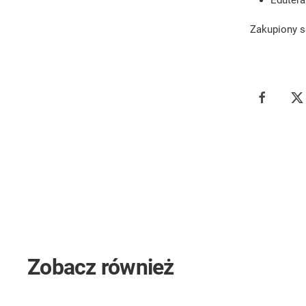
Edutera
Zakupiony s
Zobacz również