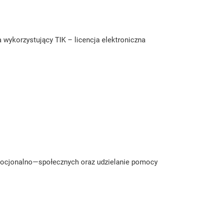
 wykorzystujący TIK – licencja elektroniczna
mocjonalno—społecznych oraz udzielanie pomocy