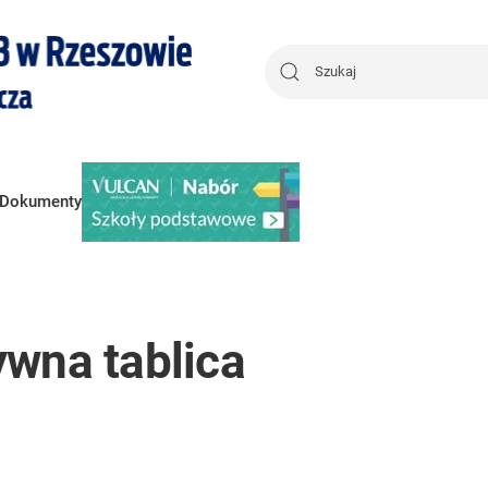
Dokumenty
wna tablica