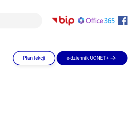
Plan lekcji
e-dziennik UONET+