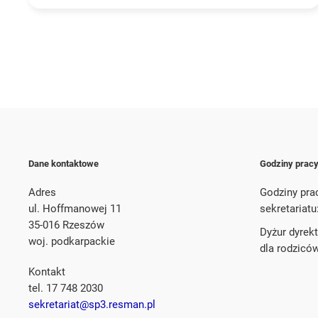
Dane kontaktowe
Godziny prac
Adres
Godziny pra
ul. Hoffmanowej 11
sekretariatu
35-016 Rzeszów
Dyżur dyrek
woj. podkarpackie
dla rodzicó
Kontakt
tel. 17 748 2030
sekretariat@sp3.resman.pl