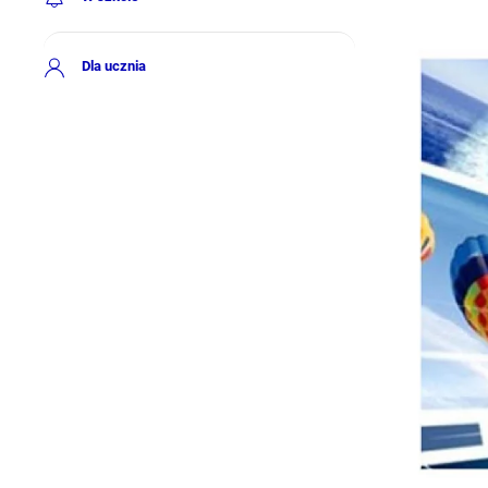
Dla ucznia