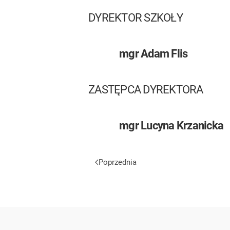
DYREKTOR SZKOŁY
mgr Adam Flis
ZASTĘPCA DYREKTORA
mgr Lucyna Krzanicka
Poprzednia