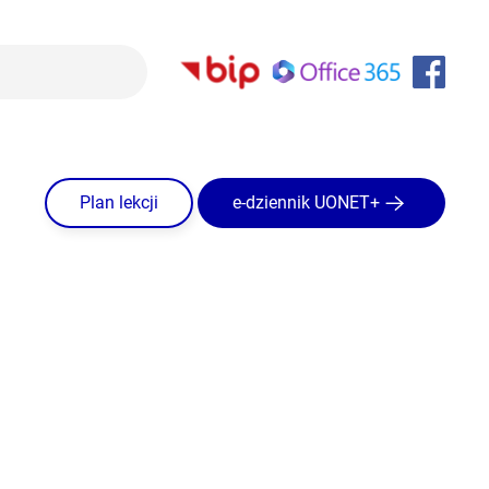
Plan lekcji
e-dziennik UONET+