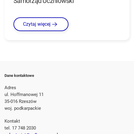
Samorząd Uczniowski
Czytaj więcej
Dane kontaktowe
Adres
ul. Hoffmanowej 11
35-016 Rzeszów
woj. podkarpackie
Kontakt
tel. 17 748 2030