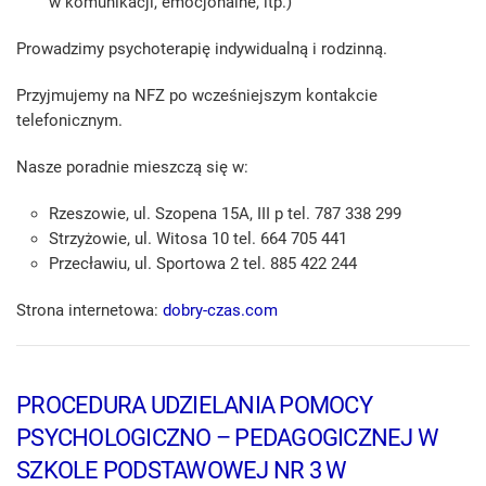
w komunikacji, emocjonalne, itp.)
Prowadzimy psychoterapię indywidualną i rodzinną.
Przyjmujemy na NFZ po wcześniejszym kontakcie
telefonicznym.
Nasze poradnie mieszczą się w:
Rzeszowie, ul. Szopena 15A, III p tel. 787 338 299
Strzyżowie, ul. Witosa 10 tel. 664 705 441
Przecławiu, ul. Sportowa 2 tel. 885 422 244
Strona internetowa:
dobry-czas.com
PROCEDURA UDZIELANIA POMOCY
PSYCHOLOGICZNO – PEDAGOGICZNEJ W
SZKOLE PODSTAWOWEJ NR 3 W