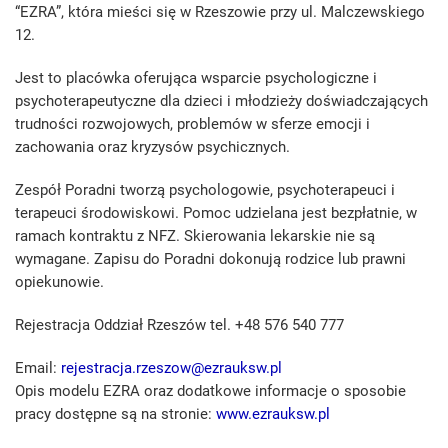
“EZRA”, która mieści się w Rzeszowie przy ul. Malczewskiego
12.
Jest to placówka oferująca wsparcie psychologiczne i
psychoterapeutyczne dla dzieci i młodzieży doświadczających
trudności rozwojowych, problemów w sferze emocji i
zachowania oraz kryzysów psychicznych.
Zespół Poradni tworzą psychologowie, psychoterapeuci i
terapeuci środowiskowi. Pomoc udzielana jest bezpłatnie, w
ramach kontraktu z NFZ. Skierowania lekarskie nie są
wymagane. Zapisu do Poradni dokonują rodzice lub prawni
opiekunowie.
Rejestracja Oddział Rzeszów tel. +48 576 540 777
Email:
rejestracja.rzeszow@ezrauksw.pl
Opis modelu EZRA oraz dodatkowe informacje o sposobie
pracy dostępne są na stronie:
www.ezrauksw.pl