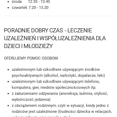
środa 12.35 - 13.45
czwartek 7.20 - 13.20
PORADNIE DOBRY CZAS - LECZENIE
UZALEŻNIEŃ I WSPÓŁUZALEŻNIENIA DLA
DZIECI I MŁODZIEŻY
OFERUJEMY POMOC OSOBOM:
uzależnionym lub szkodliwie używającym środków
psychoaktywnych (alkohol, narkotyki, dopalacze, leki)
uzależnionym lub szkodliwie używającym telefonu,
komputera, gier, mediów społecznościowych itp.
z zaburzeniami odżywiania (anoreksja, bulimia, otyłość,
wybiórczość jedzenia)
z obciążeniem rodzinnym, czyli w sytuacji, kiedy jedno z
rodziców jest uzależnione (trudności dziecka w relacjach,