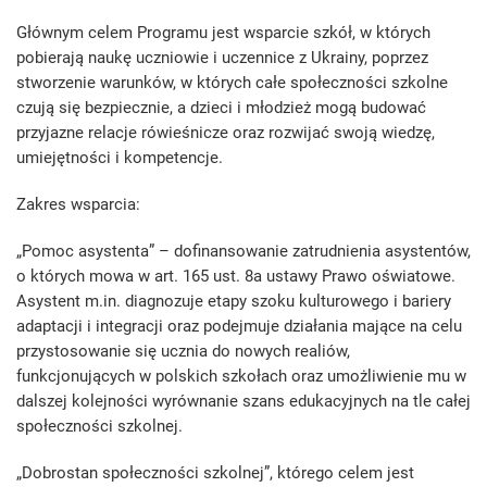
Głównym celem Programu jest wsparcie szkół, w których
pobierają naukę uczniowie i uczennice z Ukrainy, poprzez
stworzenie warunków, w których całe społeczności szkolne
czują się bezpiecznie, a dzieci i młodzież mogą budować
przyjazne relacje rówieśnicze oraz rozwijać swoją wiedzę,
umiejętności i kompetencje.
Zakres wsparcia:
„Pomoc asystenta” – dofinansowanie zatrudnienia asystentów,
o których mowa w art. 165 ust. 8a ustawy Prawo oświatowe.
Asystent m.in. diagnozuje etapy szoku kulturowego i bariery
adaptacji i integracji oraz podejmuje działania mające na celu
przystosowanie się ucznia do nowych realiów,
funkcjonujących w polskich szkołach oraz umożliwienie mu w
dalszej kolejności wyrównanie szans edukacyjnych na tle całej
społeczności szkolnej.
„Dobrostan społeczności szkolnej”, którego celem jest