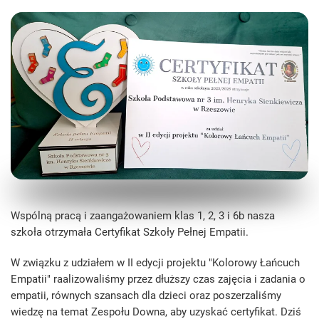
Wspólną pracą i zaangażowaniem klas 1, 2, 3 i 6b nasza
szkoła otrzymała Certyfikat Szkoły Pełnej Empatii.
W związku z udziałem w II edycji projektu "Kolorowy Łańcuch
Empatii" raalizowaliśmy przez dłuższy czas zajęcia i zadania o
empatii, równych szansach dla dzieci oraz poszerzaliśmy
wiedzę na temat Zespołu Downa, aby uzyskać certyfikat. Dziś