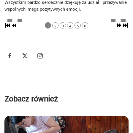
Wszystkim bardzo serdecznie dziękuję za udział i przeżywanie
wspólnych, mega pozytywnych emocji.
1
2
3
4
5
6
Zobacz również