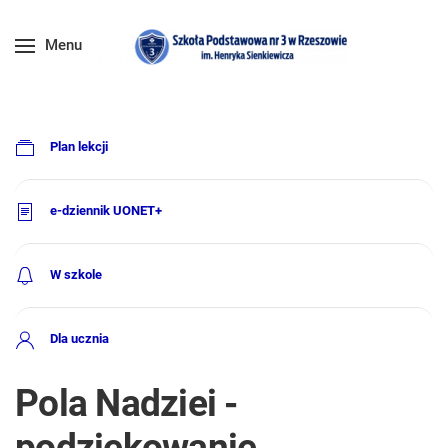
Menu
Plan lekcji
e-dziennik UONET+
W szkole
Dla ucznia
Pola Nadziei -
podziękowanie