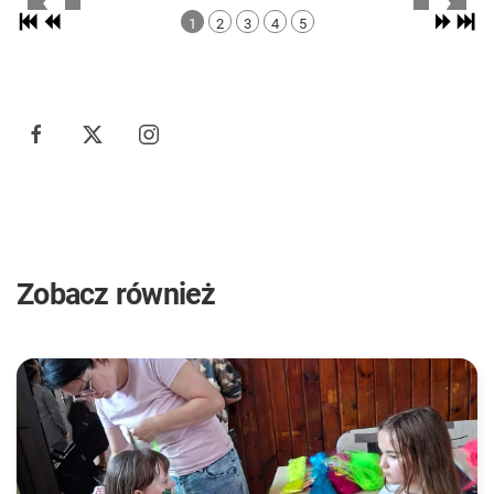
1
2
3
4
5
Zobacz również