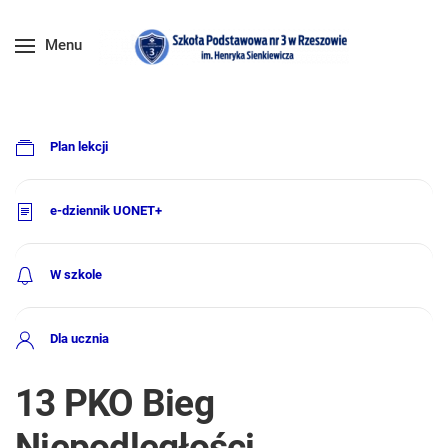
Menu
Plan lekcji
e-dziennik UONET+
W szkole
Dla ucznia
13 PKO Bieg
Niepodległości