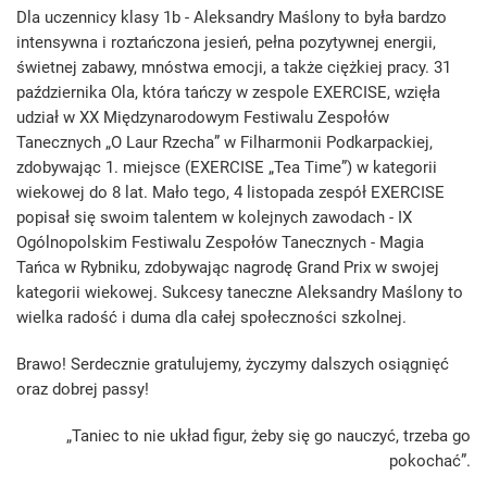
Dla uczennicy klasy 1b - Aleksandry Maślony to była bardzo
intensywna i roztańczona jesień, pełna pozytywnej energii,
świetnej zabawy, mnóstwa emocji, a także ciężkiej pracy. 31
października Ola, która tańczy w zespole EXERCISE, wzięła
udział w XX Międzynarodowym Festiwalu Zespołów
Tanecznych „O Laur Rzecha” w Filharmonii Podkarpackiej,
zdobywając 1. miejsce (EXERCISE „Tea Time”) w kategorii
wiekowej do 8 lat. Mało tego, 4 listopada zespół EXERCISE
popisał się swoim talentem w kolejnych zawodach - IX
Ogólnopolskim Festiwalu Zespołów Tanecznych - Magia
Tańca w Rybniku, zdobywając nagrodę Grand Prix w swojej
kategorii wiekowej. Sukcesy taneczne Aleksandry Maślony to
wielka radość i duma dla całej społeczności szkolnej.
Brawo! Serdecznie gratulujemy, życzymy dalszych osiągnięć
oraz dobrej passy!
„Taniec to nie układ figur, żeby się go nauczyć, trzeba go
pokochać”.