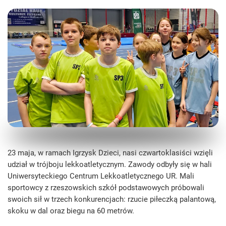
23 maja, w ramach Igrzysk Dzieci, nasi czwartoklasiści wzięli
udział w trójboju lekkoatletycznym. Zawody odbyły się w hali
Uniwersyteckiego Centrum Lekkoatletycznego UR. Mali
sportowcy z rzeszowskich szkół podstawowych próbowali
swoich sił w trzech konkurencjach: rzucie piłeczką palantową,
skoku w dal oraz biegu na 60 metrów.