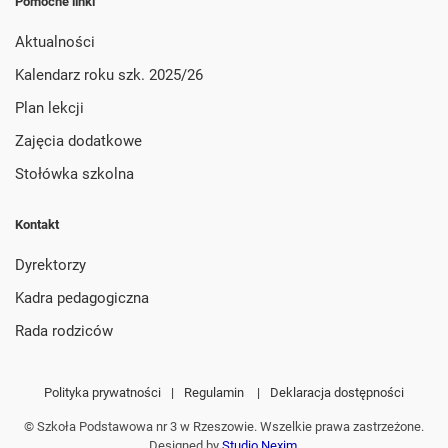
Pomocne linki
Aktualności
Kalendarz roku szk. 2025/26
Plan lekcji
Zajęcia dodatkowe
Stołówka szkolna
Kontakt
Dyrektorzy
Kadra pedagogiczna
Rada rodziców
Polityka prywatności
|
Regulamin
|
Deklaracja dostępności
© Szkoła Podstawowa nr 3 w Rzeszowie. Wszelkie prawa zastrzeżone.
Designed by
Studio Nexim
.