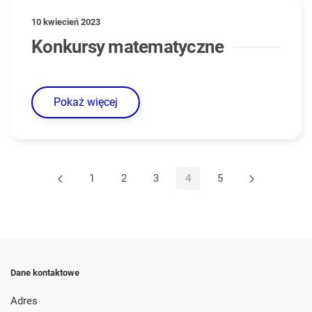
10 kwiecień 2023
Konkursy matematyczne
Pokaż więcej
1
2
3
4
5
Dane kontaktowe
Adres