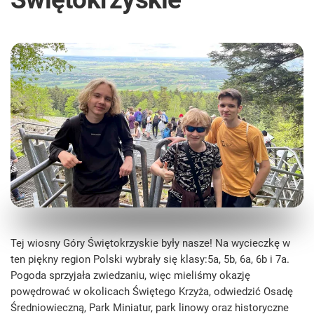
Tej wiosny Góry Świętokrzyskie były nasze! Na wycieczkę w
ten piękny region Polski wybrały się klasy:5a, 5b, 6a, 6b i 7a.
Pogoda sprzyjała zwiedzaniu, więc mieliśmy okazję
powędrować w okolicach Świętego Krzyża, odwiedzić Osadę
Średniowieczną, Park Miniatur, park linowy oraz historyczne