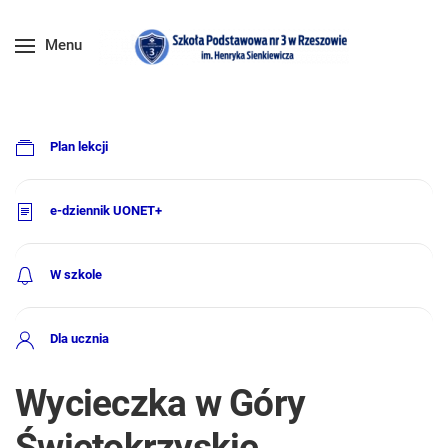
Menu
Plan lekcji
e-dziennik UONET+
W szkole
Dla ucznia
Wycieczka w Góry
Świętokrzyskie