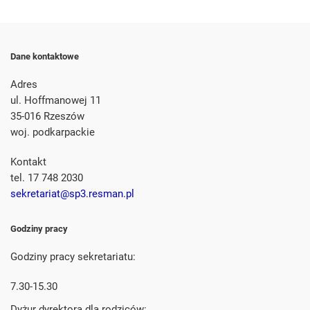
Dane kontaktowe
Adres
ul. Hoffmanowej 11
35-016 Rzeszów
woj. podkarpackie
Kontakt
tel. 17 748 2030
sekretariat@sp3.resman.pl
Godziny pracy
Godziny pracy sekretariatu:
7.30-15.30
Dyżur dyrektora dla rodziców: