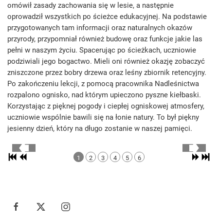
omówił zasady zachowania się w lesie, a następnie
oprowadził wszystkich po ścieżce edukacyjnej. Na podstawie
przygotowanych tam informacji oraz naturalnych okazów
przyrody, przypomniał również budowę oraz funkcje jakie las
pełni w naszym życiu. Spacerując po ścieżkach, uczniowie
podziwiali jego bogactwo. Mieli oni również okazję zobaczyć
zniszczone przez bobry drzewa oraz leśny zbiornik retencyjny.
Po zakończeniu lekcji, z pomocą pracownika Nadleśnictwa
rozpalono ognisko, nad którym upieczono pyszne kiełbaski.
Korzystając z pięknej pogody i ciepłej ogniskowej atmosfery,
uczniowie wspólnie bawili się na łonie natury. To był piękny
jesienny dzień, który na długo zostanie w naszej pamięci.
1
2
3
4
5
6