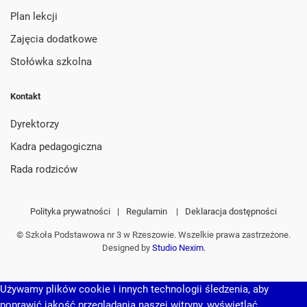
Plan lekcji
Zajęcia dodatkowe
Stołówka szkolna
Kontakt
Dyrektorzy
Kadra pedagogiczna
Rada rodziców
Polityka prywatności
|
Regulamin
|
Deklaracja dostępności
© Szkoła Podstawowa nr 3 w Rzeszowie. Wszelkie prawa zastrzeżone.
Designed by
Studio Nexim
.
Używamy plików cookie i innych technologii śledzenia, aby
poprawić jakość przeglądania naszej witryny, wyświetlać