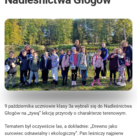
9 października uczniowie klasy 3a wybrali się do Nadleśnictwa
Głogów na „żywą” lekcję przyrody o charakterze terenowym.
Tematem był oczywiście las, a dokładnie: „Drewno jako
surowiec odnawialny i ekologiczny”. Pan leśniczy najpierw