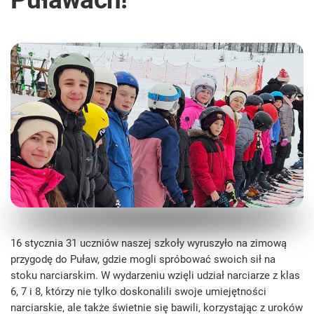
16 stycznia 31 uczniów naszej szkoły wyruszyło na zimową
przygodę do Puław, gdzie mogli spróbować swoich sił na
stoku narciarskim. W wydarzeniu wzięli udział narciarze z klas
6, 7 i 8, którzy nie tylko doskonalili swoje umiejętności
narciarskie, ale także świetnie się bawili, korzystając z uroków